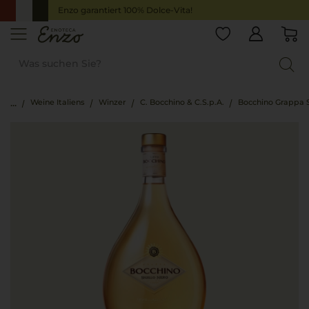
Enzo garantiert 100% Dolce-Vita!
Weine Italiens
Winzer
C. Bocchino & C.S.p.A.
Bocchino Grappa S