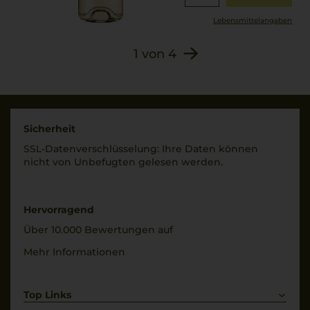
Lebensmittel­angaben
1
von
4
Sicherheit
SSL-Daten­verschlüs­selung: Ihre Daten können
nicht von Unbe­fugten gelesen werden.
Hervorragend
Über 10.000 Bewertungen auf
Mehr Informationen
Top Links