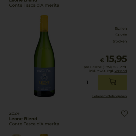
Conte Tasca d'Almerita
Sizilien
Cuvée
trocken
15,95
€
pro Flasche (0.75l),
€ 21,27
/L
inkl. MwSt. zzgl.
Versand
Lebensmittel­angaben
2024
Leone Blend
Conte Tasca d'Almerita