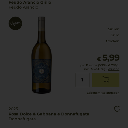
Feudo Arancio Grillo
Feudo Arancio
Sizilien
Grillo
trocken
5,99
€
pro Flasche (0.75l),
€ 7,99
/L
inkl. MwSt. zzgl.
Versand
Lebensmittel­angaben
2025
Rosa Dolce & Gabbana e Donnafugata
Donnafugata