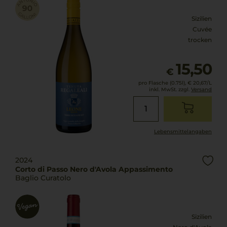
Sizilien
Cuvée
trocken
15,50
€
pro Flasche (0.75l),
€ 20,67
/L
inkl. MwSt. zzgl.
Versand
Lebensmittel­angaben
2024
Corto di Passo Nero d'Avola Appassimento
Baglio Curatolo
Sizilien