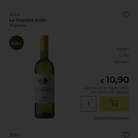
2024
La Segreta Grillo
Planeta
Sizilien
Grillo
trocken
10,90
€
pro Flasche (0.75l),
€ 14,53
/L
inkl. MwSt. zzgl.
Versand
Lebensmittel­angaben
2025