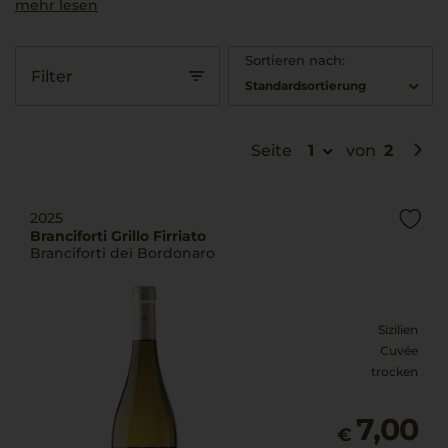
mehr lesen
Sortieren nach:
Filter
Standardsortierung
Seite
1
von
2
2025
Branciforti Grillo Firriato
Branciforti dei Bordonaro
Sizilien
Cuvée
trocken
7,00
€