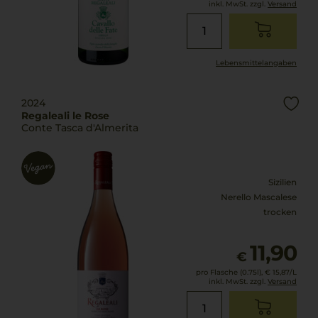
inkl. MwSt. zzgl.
Versand
Lebensmittel­angaben
2024
Regaleali le Rose
Conte Tasca d'Almerita
Sizilien
Nerello Mascalese
trocken
11,90
€
pro Flasche (0.75l),
€ 15,87
/L
inkl. MwSt. zzgl.
Versand