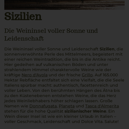
Sizilien
Die Weininsel voller Sonne und
Leidenschaft
Die Weininsel voller Sonne und Leidenschaft
Sizilien
, die
sonnenverwöhnte Perle des Mittelmeers, begeistert mit
einer reichen Weintradition, die bis in die Antike reicht.
Hier gedeihen auf vulkanischen Böden und unter
strahlendem Himmel charaktervolle Weine wie der
kräftige
Nero d'Avola
und der frische
Grillo
. Auf 165.000
Hektar Rebfläche entfaltet sich eine Vielfalt, die die Seele
Italiens spürbar macht: authentisch, facettenreich und
voller Leben. Von den berühmten Hängen des Ätna bis
zu den Küstenebenen entstehen Weine, die das Herz
jedes Weinliebhabers höher schlagen lassen. Große
Namen wie
Donnafugata
,
Planeta
und
Tasca d'Almerita
stehen für die hohe Qualität
sizilianischer Weine
. Ein
Wein dieser Insel ist wie ein kleiner Urlaub in Italien –
voller Geschmack, Leidenschaft und
Dolce Vita
.
Salute!