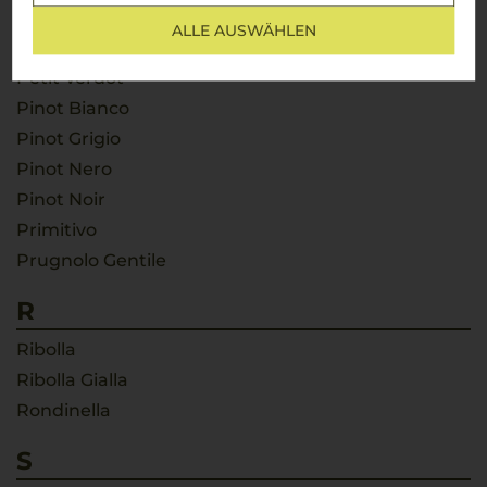
Passerina
ALLE AUSWÄHLEN
Pecorino
Petit Verdot
Pinot Bianco
Pinot Grigio
Pinot Nero
Pinot Noir
Primitivo
Prugnolo Gentile
R
Ribolla
Ribolla Gialla
Rondinella
S