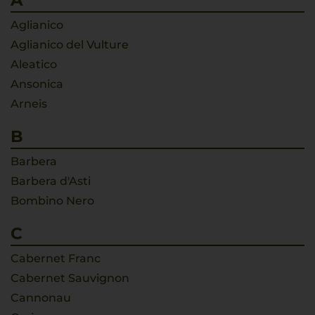
A
Aglianico
Aglianico del Vulture
Aleatico
Ansonica
Arneis
B
Barbera
Barbera d'Asti
Bombino Nero
C
Cabernet Franc
Cabernet Sauvignon
Cannonau