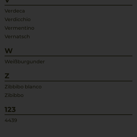
V
Verdeca
Verdicchio
Vermentino
Vernatsch
W
Weißburgunder
Z
Zibbibo blanco
Zibibbo
123
4439