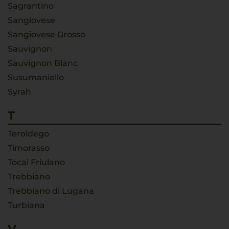
Sagrantino
Sangiovese
Sangiovese Grosso
Sauvignon
Sauvignon Blanc
Susumaniello
Syrah
T
Teroldego
Timorasso
Tocai Friulano
Trebbiano
Trebbiano di Lugana
Turbiana