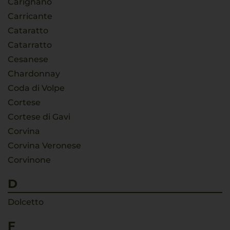
Carignano
Carricante
Cataratto
Catarratto
Cesanese
Chardonnay
Coda di Volpe
Cortese
Cortese di Gavi
Corvina
Corvina Veronese
Corvinone
D
Dolcetto
F