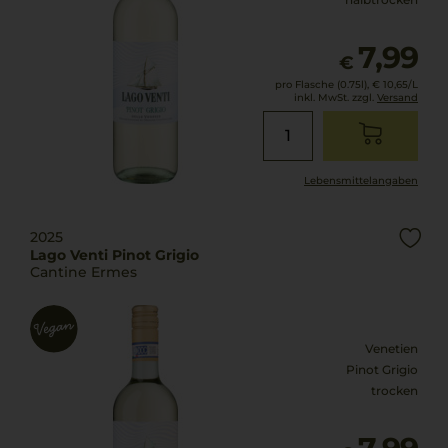
7,99
€
pro Flasche (0.75l),
€ 10,65
/L
inkl. MwSt. zzgl.
Versand
Lebensmittel­angaben
2025
Lago Venti Pinot Grigio
Cantine Ermes
Venetien
Pinot Grigio
trocken