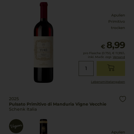
Apulien
Primitivo
trocken
8,99
€
pro Flasche (0.75l),
€ 11,99
/L
inkl. MwSt. zzgl.
Versand
Lebensmittel­angaben
2025
Pulsato Primitivo di Manduria Vigne Vecchie
Schenk Italia
Apulien