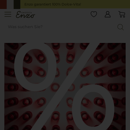
Enzo garantiert 100% Dolce-Vita!
Startseite
Angebote