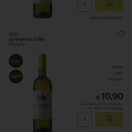
Lebensmittel­angaben
2025
La Segreta Grillo
Planeta
Sizilien
Grillo
trocken
10,90
€
pro Flasche (0.75l),
€ 14,53
/L
inkl. MwSt. zzgl.
Versand