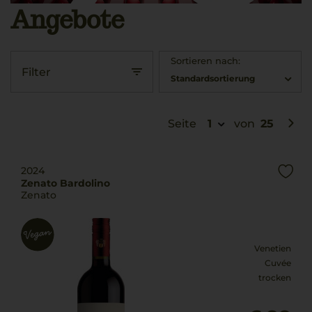
Angebote
Sortieren nach:
Filter
Standardsortierung
Seite
1
von
25
2024
Zenato Bardolino
Zenato
Venetien
Cuvée
trocken