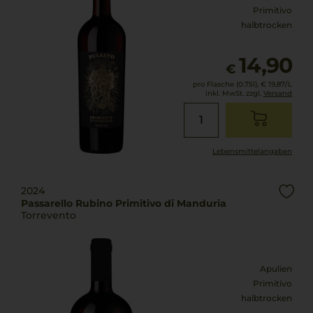
Primitivo
halbtrocken
14,90
€
pro Flasche (0.75l),
€ 19,87
/L
inkl. MwSt. zzgl.
Versand
Lebensmittel­angaben
2024
Passarello Rubino Primitivo di Manduria
Torrevento
Apulien
Primitivo
halbtrocken