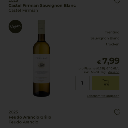
2025
Castel Firmian Sauvignon Blanc
Castel Firmian
Trentino
Sauvignon Blanc
trocken
7,99
€
pro Flasche (0.75l),
€ 10,65
/L
inkl. MwSt. zzgl.
Versand
Lebensmittel­angaben
2025
Feudo Arancio Grillo
Feudo Arancio