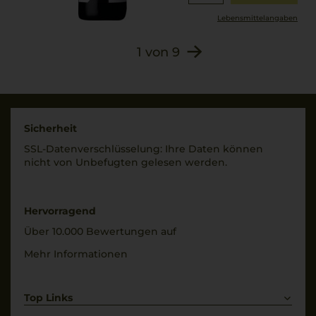
Lebensmittel­angaben
1
von
9
Sicherheit
SSL-Daten­verschlüs­selung: Ihre Daten können
nicht von Unbe­fugten gelesen werden.
Hervorragend
Über 10.000 Bewertungen auf
Mehr Informationen
Top Links