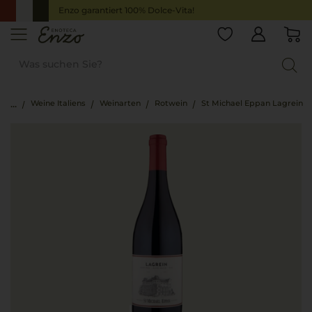
Enzo garantiert 100% Dolce-Vita!
Weine Italiens
Weinarten
Rotwein
St Michael Eppan Lagrein