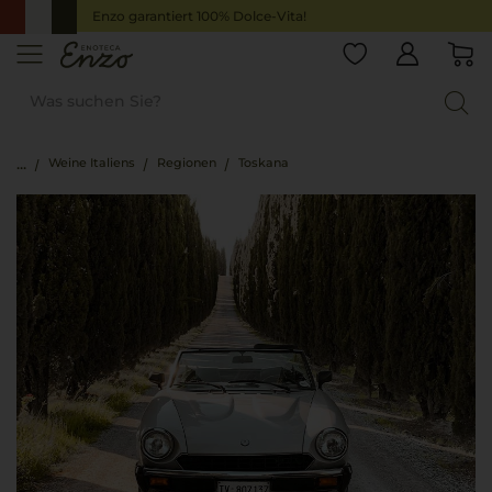
Enzo garantiert 100% Dolce-Vita!
Weine Italiens
Regionen
Toskana