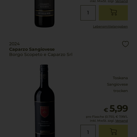
inkl. MwSt. zzgl.
Versand
Lebensmittel­angaben
2024
Caparzo Sangiovese
Borgo Scopeto e Caparzo Srl
Toskana
Sangiovese
trocken
5,99
€
pro Flasche (0.75l),
€ 7,99
/L
inkl. MwSt. zzgl.
Versand