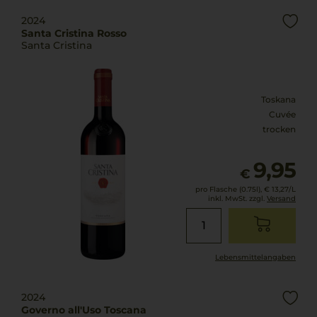
2024
Santa Cristina Rosso
Santa Cristina
Toskana
Cuvée
trocken
9,95
€
pro Flasche (0.75l),
€ 13,27
/L
inkl. MwSt. zzgl.
Versand
Lebensmittel­angaben
2024
Governo all'Uso Toscana