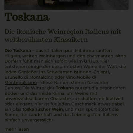
Toskana
Die ikonische Weinregion Italiens mit
weltberühmten Klassikern
Die Toskana
– das ist Italien pur! Mit ihren sanften
Hügeln, weiten Weinbergen und den charmanten, alten
Dörfern fühlt man sich sofort wie im Urlaub. Hier
entstehen einige der bekanntesten Weine der Welt, die
jeden Genießer ins Schwärmen bringen.
Chianti
,
Brunello di Montalcino
oder
Vino Nobile di
Montepulciano
– diese Namen stehen für echten
Genuss. Die Winter der
Toskana
nutzen die besonderen
Böden und das milde Klima, um Weine mit
unverwechselbarem Charakter zu schaffen, ob kraftvoll
oder elegant, hier ist für jeden Geschmack etwas dabei.
Ein Glas
toskanischer Wein
, und man spürt sofort die
Sonne, die Landschaft und das Lebensgefühl Italiens –
einfach unvergesslich!
mehr lesen