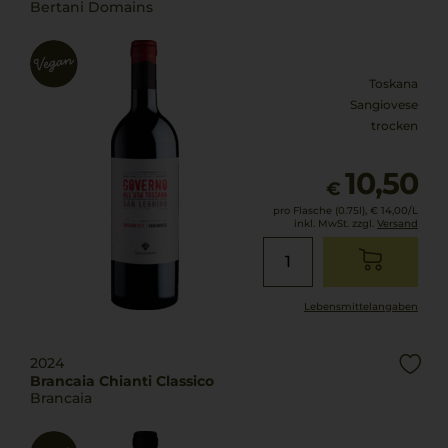
Bertani Domains
Toskana
Sangiovese
trocken
10,50
€
pro Flasche (0.75l),
€ 14,00
/L
inkl. MwSt. zzgl.
Versand
Lebensmittel­angaben
2024
Brancaia Chianti Classico
Brancaia