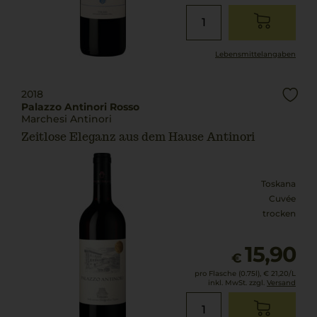
Lebensmittel­angaben
2018
Palazzo Antinori Rosso
Marchesi Antinori
Zeitlose Eleganz aus dem Hause Antinori
Toskana
Cuvée
trocken
15,90
€
pro Flasche (0.75l),
€ 21,20
/L
inkl. MwSt. zzgl.
Versand