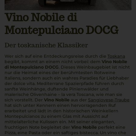
Vino Nobile di
Montepulciano DOCG
Der toskanische Klassiker
Wer sich auf eine Entdeckungsreise durch die
Toskana
begibt, kommt an einem nicht vorbei: dem
Vino Nobile
di Montepulciano DOCG
. Dieses Weinbaugebiet ist nicht
nur die Heimat eines der berühmtesten Rotweine
Italiens, sondern auch ein wahres Paradies für Liebhaber
der
dolce vita
. Mediterrane Spazierpfade führen durch
sanfte Weinhänge, duftende Pinienwälder und
malerische Olivenhaine –
la vera Toscana
, wie man sie
sich vorstellt. Der
Vino Nobile
aus der
Sangiovese-Traube
hat sich unter Kennern einen hervorragenden Ruf
erarbeitet und lädt in den historischen Weinkellern
Montepulcianos zu einem Glas mit Aussicht auf
mittelalterliche Kulissen ein. Mit seiner eleganten,
fruchtigen Note begleitet der
Vino Nobile
perfekt eine
Pizza, eine Pasta oder ein saftiges
bistecca
.
Un vino che