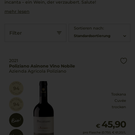
incanta
– ein Wein, der verzaubert.
Salute!
mehr lesen
Sortieren nach:
Filter
Standardsortierung
2021
Poliziano Asinone Vino Nobile
Azienda Agricola Poliziano
Toskana
Cuvée
trocken
45,90
€
pro Flasche (0.75l),
€ 61,20
/L