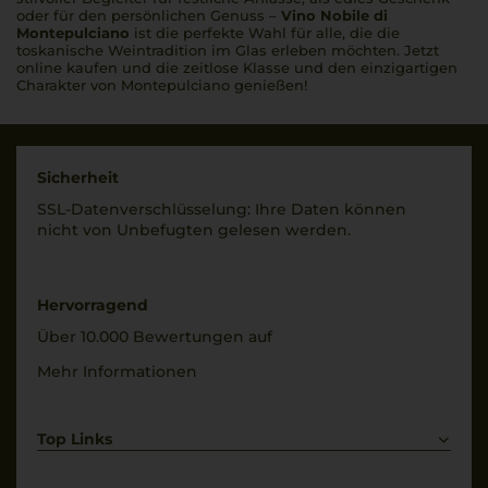
oder für den persönlichen Genuss –
Vino Nobile di
Montepulciano
ist die perfekte Wahl für alle, die die
toskanische Weintradition im Glas erleben möchten. Jetzt
online kaufen und die zeitlose Klasse und den einzigartigen
Charakter von Montepulciano genießen!
Sicherheit
SSL-Daten­verschlüs­selung: Ihre Daten können
nicht von Unbe­fugten gelesen werden.
Hervorragend
Über 10.000 Bewertungen auf
Mehr Informationen
Top Links
Rotwein