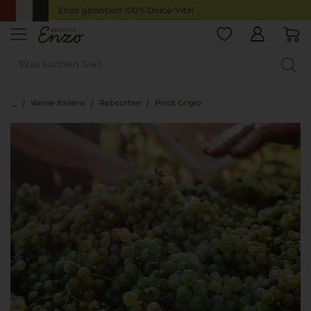
Enzo garantiert 100% Dolce-Vita!
Weine Italiens
Rebsorten
Pinot Grigio