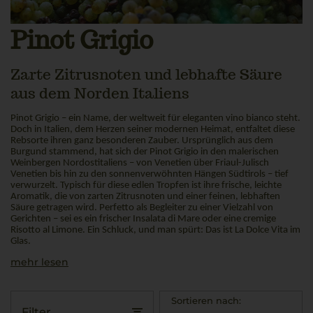
Pinot Grigio
Zarte Zitrusnoten und lebhafte Säure
aus dem Norden Italiens
Pinot Grigio – ein Name, der weltweit für eleganten vino bianco steht.
Doch in Italien, dem Herzen seiner modernen Heimat, entfaltet diese
Rebsorte ihren ganz besonderen Zauber. Ursprünglich aus dem
Burgund stammend, hat sich der Pinot Grigio in den malerischen
Weinbergen Nordostitaliens – von Venetien über Friaul-Julisch
Venetien bis hin zu den sonnenverwöhnten Hängen Südtirols – tief
verwurzelt. Typisch für diese edlen Tropfen ist ihre frische, leichte
Aromatik, die von zarten Zitrusnoten und einer feinen, lebhaften
Säure getragen wird. Perfetto als Begleiter zu einer Vielzahl von
Gerichten – sei es ein frischer Insalata di Mare oder eine cremige
Risotto al Limone. Ein Schluck, und man spürt: Das ist La Dolce Vita im
Glas.
mehr lesen
Sortieren nach:
Filter