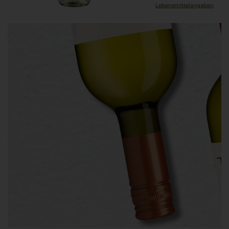
Lebensmittel­angaben