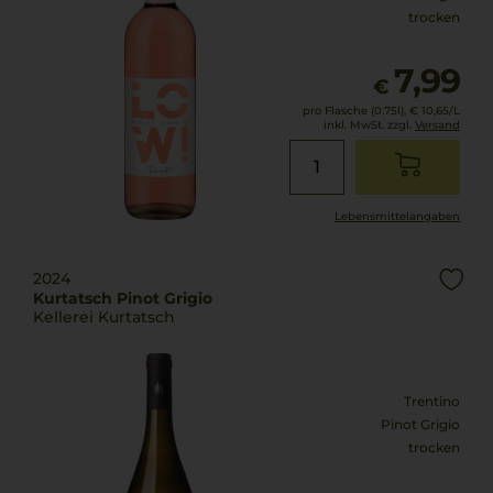
trocken
7,99
€
pro Flasche (0.75l),
€ 10,65
/L
inkl. MwSt. zzgl.
Versand
Lebensmittel­angaben
2024
Kurtatsch Pinot Grigio
Kellerei Kurtatsch
Trentino
Pinot Grigio
trocken