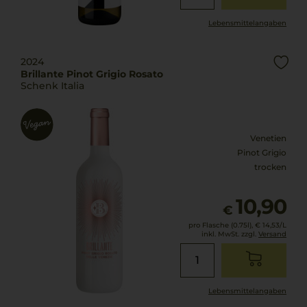
Lebensmittel­angaben
2024
Brillante Pinot Grigio Rosato
Schenk Italia
Venetien
Pinot Grigio
trocken
10,90
€
pro Flasche (0.75l),
€ 14,53
/L
inkl. MwSt. zzgl.
Versand
Lebensmittel­angaben