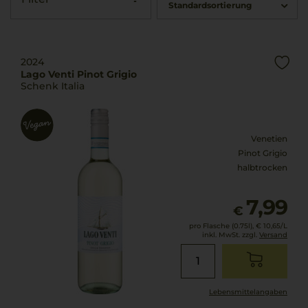
Standardsortierung
2024
Lago Venti Pinot Grigio
Schenk Italia
Venetien
Pinot Grigio
halbtrocken
7,99
€
pro Flasche (0.75l),
€ 10,65
/L
inkl. MwSt. zzgl.
Versand
Lebensmittel­angaben