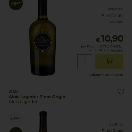
Venetien
Pinot Grigio
trocken
10,90
€
pro Flasche (0.75l),
€ 14,53
/L
inkl. MwSt. zzgl.
Versand
Lebensmittel­angaben
2025
Alois Lageder Pinot Grigio
Alois Lageder
Südtirol
Pinot Grigio