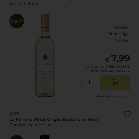
Schenk Italia
Venetien
Pinot Grigio
trocken
7,99
€
pro Flasche (0.75l),
€ 10,65
/L
inkl. MwSt. zzgl.
Versand
Lebensmittel­angaben
2025
La Fariella Pinot Grigio Seduzione Nera
Cantine Sacchetto