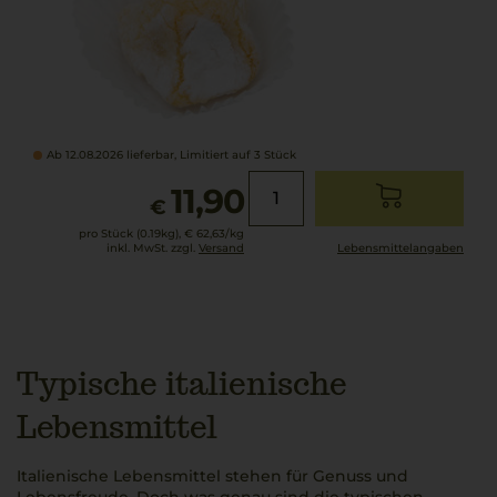
Ab 12.08.2026 lieferbar, Limitiert auf 3 Stück
11,90
€
pro Stück (0.19kg),
€ 62,63
/kg
inkl. MwSt. zzgl.
Versand
Lebensmittel­angaben
Typische italienische
Lebensmittel
Italienische Lebensmittel stehen für Genuss und
Lebensfreude. Doch was genau sind die typischen