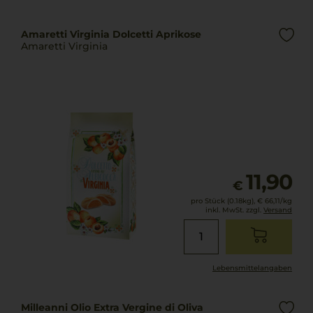
Amaretti Virginia Dolcetti Aprikose
Amaretti Virginia
11,90
€
pro Stück (0.18kg),
€ 66,11
/kg
inkl. MwSt. zzgl.
Versand
Lebensmittel­angaben
Milleanni Olio Extra Vergine di Oliva