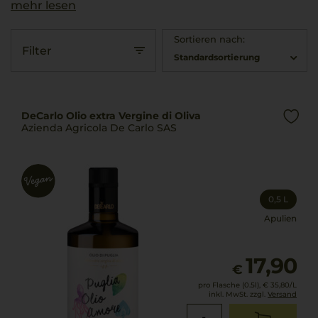
mehr lesen
Sortieren nach:
Filter
Standardsortierung
DeCarlo Olio extra Vergine di Oliva
Azienda Agricola De Carlo SAS
0,5 L
Apulien
17,90
€
pro Flasche (0.5l),
€ 35,80
/L
inkl. MwSt. zzgl.
Versand