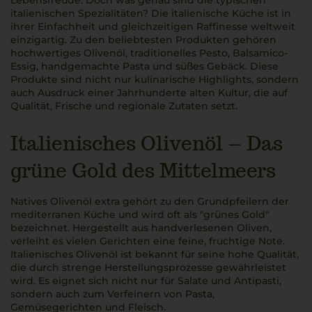
italienischen Spezialitäten? Die italienische Küche ist in
ihrer Einfachheit und gleichzeitigen Raffinesse weltweit
einzigartig. Zu den beliebtesten Produkten gehören
hochwertiges Olivenöl, traditionelles Pesto, Balsamico-
Essig, handgemachte Pasta und süßes Gebäck. Diese
Produkte sind nicht nur kulinarische Highlights, sondern
auch Ausdruck einer Jahrhunderte alten Kultur, die auf
Qualität, Frische und regionale Zutaten setzt.
Italienisches Olivenöl – Das
grüne Gold des Mittelmeers
Natives Olivenöl extra gehört zu den Grundpfeilern der
mediterranen Küche und wird oft als "grünes Gold"
bezeichnet. Hergestellt aus handverlesenen Oliven,
verleiht es vielen Gerichten eine feine, fruchtige Note.
Italienisches Olivenöl ist bekannt für seine hohe Qualität,
die durch strenge Herstellungsprozesse gewährleistet
wird. Es eignet sich nicht nur für Salate und Antipasti,
sondern auch zum Verfeinern von Pasta,
Gemüsegerichten und Fleisch.