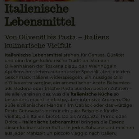
Italienische
Lebensmittel
Von Olivenöl bis Pasta – Italiens
kulinarische Vielfalt
Italienische Lebensmittel
stehen für Genuss, Qualität
und eine lange kulinarische Tradition. Von den
Olivenhainen der Toskana bis zu den Weinhügeln
Apuliens entstehen authentische Spezialitäten, die den
Geschmack Italiens widerspiegeln. Ein nussiges
Olio
d'Oliva extra vergine
, ein aromatischer Aceto Balsamico
aus Modena oder frische Pasta aus den besten Zutaten –
sie alle vereinen das, was die
italienische Küche
so
besonders macht: einfache, aber intensive Aromen. Die
Süße sizilianischer Mandeln im Gebäck oder das würzige
Pesto Genovese sind nur ein paar Beispiele für die
Vielfalt, die Italien bietet. Ob als Antipasto,
Primo
oder
Dolce
–
italienische Lebensmittel
bringen die Essenz
dieser kulinarischen Kultur in jedes Zuhause und machen
aus jeder Mahlzeit
un piccolo viaggio
nach Italien.