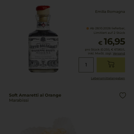
Emilia Romagna
Ab 28.10.2026 lieferbar,
Limitiert auf 2 Stück
16,95
€
pro Stück (0.25l),
€ 67,80
/L
inkl. MwSt. zzgl.
Versand
Lebensmittel­angaben
Soft Amaretti al Orange
Marabissi