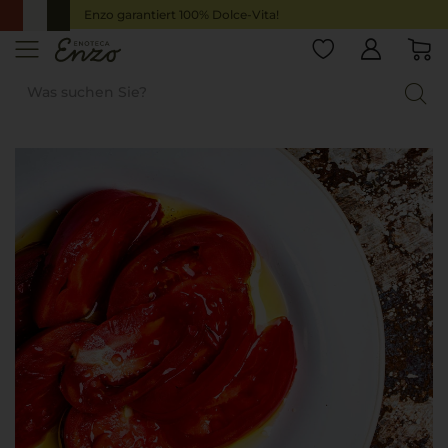
Enzo garantiert 100% Dolce-Vita!
Startseite
Italienische Lebensmittel