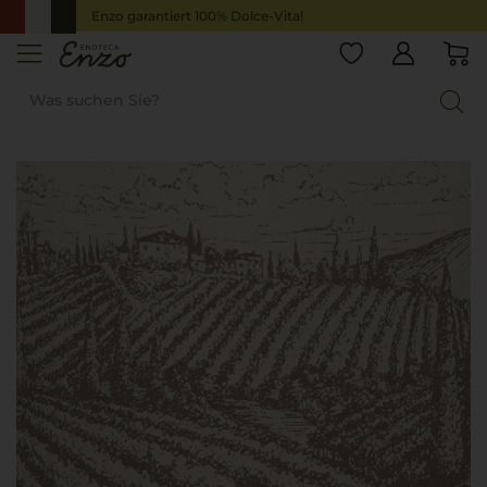
Enzo garantiert 100% Dolce-Vita!
Startseite
Marken
I Classici