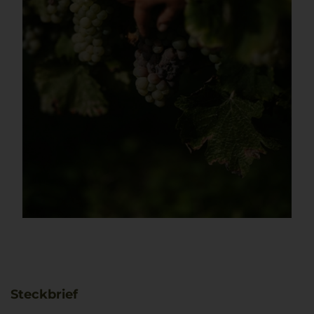
Steckbrief