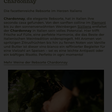
Chardonnay
Die facettenreiche Rebsorte im Herzen Italiens
Chardonnay
, die elegante Rebsorte, hat in Italien ihre
seconda casa
gefunden. Von den sanften
colline
im
Piemont
bis zu den sonnenverwöhnten Weinbergen
Siziliens
entfaltet
der
Chardonnay
in Italien sein volles Potenzial. Hier trifft
Frische auf Fülle, eine perfekte Harmonie, die das Beste der
italienischen Weintradition widerspiegelt. Mit Aromen von
spritzigen Zitrusfrüchten bis hin zu feinen Noten von Vanille
und Butter ist dieser
vino bianco
ein raffinierter Begleiter für
eine Vielzahl an Speisen – sei es eine leichte Antipasti oder
ein kräftiges Risotto.
Perfetto in ogni momento!
Mehr Weine der Rebsorte Chardonnay