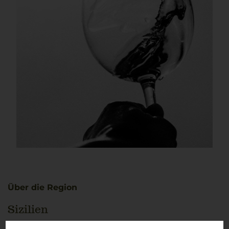
Über die Region
Sizilien