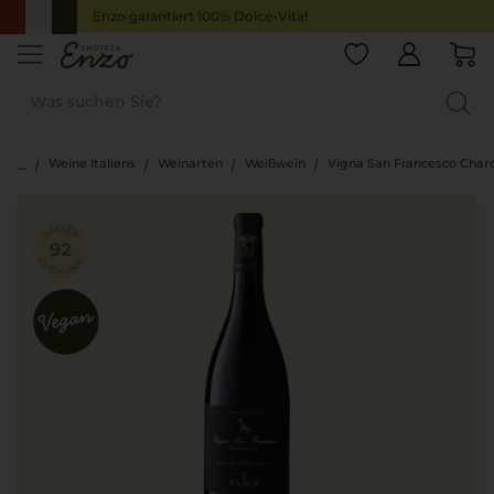
Enzo garantiert 100% Dolce-Vita!
Weine Italiens
Weinarten
Weißwein
Vigna San Francesco Cha