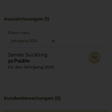
deutlich zum Ausdruck.
Die frischen Noten des Weins harmonieren vorzüglich
mit Pesto alla Trapanese.
Auszeichnungen (1)
Filtern nach
Jahrgang 2023
James Suckling
92 Punkte
für den Jahrgang 2023
Kundenbewertungen (0)