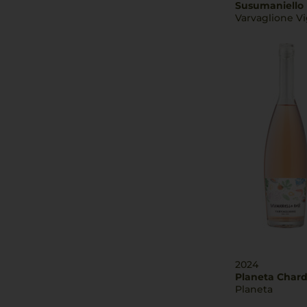
Susumaniello
Varvaglione Vi
2024
Planeta Char
Planeta