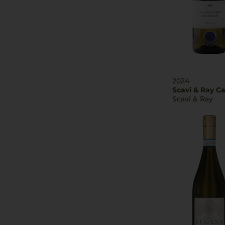
2024
Scavi & Ray C
Scavi & Ray