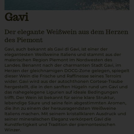
Gavi
Der elegante Weißwein aus dem Herzen
des Piemont
Gavi, auch bekannt als Gavi di Gavi, ist einer der
elegantesten Weißweine Italiens und stammt aus der
malerischen Region Piemont im Nordwesten des
Landes. Benannt nach der charmanten Stadt Gavi, im
Herzen der gleichnamigen DOCG-Zone gelegen, spiegelt
dieser Wein die Frische und Raffinesse seines Terroirs
wider. Gavi wird aus der autochthonen Cortese-Traube
hergestellt, die in den sanften Hügeln rund um Gavi und
das nahegelegene Ligurien auf ideale Bedingungen
trifft. Der Wein ist bekannt für seine klare Struktur,
lebendige Säure und seine fein abgestimmten Aromen,
die ihn zu einem der herausragendsten Weißweine
Italiens machen. Mit seinem kristallklaren Ausdruck und
seiner mineralischen Eleganz verkörpert Gavi die
Kunstfertigkeit und Tradition der piemontesischen
Winzer.