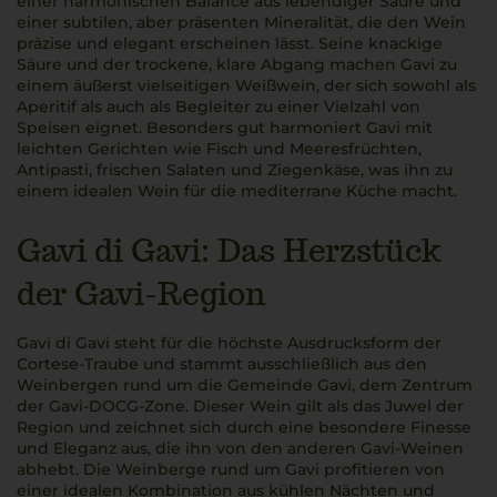
einer harmonischen Balance aus lebendiger Säure und
einer subtilen, aber präsenten Mineralität, die den Wein
präzise und elegant erscheinen lässt. Seine knackige
Säure und der trockene, klare Abgang machen Gavi zu
einem äußerst vielseitigen Weißwein, der sich sowohl als
Aperitif als auch als Begleiter zu einer Vielzahl von
Speisen eignet. Besonders gut harmoniert Gavi mit
leichten Gerichten wie Fisch und Meeresfrüchten,
Antipasti, frischen Salaten und Ziegenkäse, was ihn zu
einem idealen Wein für die mediterrane Küche macht.
Gavi di Gavi: Das Herzstück
der Gavi-Region
Gavi di Gavi steht für die höchste Ausdrucksform der
Cortese-Traube und stammt ausschließlich aus den
Weinbergen rund um die Gemeinde Gavi, dem Zentrum
der Gavi-DOCG-Zone. Dieser Wein gilt als das Juwel der
Region und zeichnet sich durch eine besondere Finesse
und Eleganz aus, die ihn von den anderen Gavi-Weinen
abhebt. Die Weinberge rund um Gavi profitieren von
einer idealen Kombination aus kühlen Nächten und