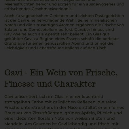
Meeresfrüchten hervor und sorgen für ein ausgewogenes und
erfrischendes Geschmackserlebnis.
Auch zu vegetarischen Gerichten und leichten Pastagerichten
ist der Gavi eine hervorragende Wahl. Seine mineralischen
Noten und die zitrusartigen Aromen ergänzen die Frische von
Salaten und Gemüsetellern perfekt. Darüber hinaus sind
Gavi-Weine auch als Aperitif sehr beliebt. Ein Glas gut
gekühlter Gavi zu Beginn eines Essens schafft die perfekte
Grundlage für einen genussvollen Abend und bringt die
Leichtigkeit und Lebensfreude Italiens auf den Tisch.
Gavi - Ein Wein von Frische,
Finesse und Charakter
Gavi präsentiert sich im Glas in einer leuchtend
strohgelben Farbe mit grünlichen Reflexen, die seine
Frische unterstreichen. In der Nase entfaltet er ein feines
Bouquet von Zitrusfrüchten, grünen Äpfeln, Pfirsich und
einer dezenten floralen Note von weißen Blüten und
Mandeln. Am Gaumen ist Gavi lebendig und frisch, mit