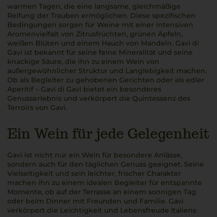
warmen Tagen, die eine langsame, gleichmäßige
Reifung der Trauben ermöglichen. Diese spezifischen
Bedingungen sorgen für Weine mit einer intensiven
Aromenvielfalt von Zitrusfrüchten, grünen Äpfeln,
weißen Blüten und einem Hauch von Mandeln. Gavi di
Gavi ist bekannt für seine feine Mineralität und seine
knackige Säure, die ihn zu einem Wein von
außergewöhnlicher Struktur und Langlebigkeit machen.
Ob als Begleiter zu gehobenen Gerichten oder als edler
Aperitif – Gavi di Gavi bietet ein besonderes
Genusserlebnis und verkörpert die Quintessenz des
Terroirs von Gavi.
Ein Wein für jede Gelegenheit
Gavi ist nicht nur ein Wein für besondere Anlässe,
sondern auch für den täglichen Genuss geeignet. Seine
Vielseitigkeit und sein leichter, frischer Charakter
machen ihn zu einem idealen Begleiter für entspannte
Momente, ob auf der Terrasse an einem sonnigen Tag
oder beim Dinner mit Freunden und Familie. Gavi
verkörpert die Leichtigkeit und Lebensfreude Italiens