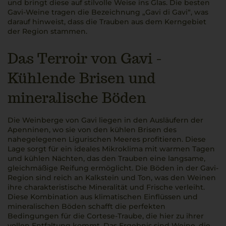
und bringt diese auf stilvolle Weise ins Glas. Die besten
Gavi-Weine tragen die Bezeichnung „Gavi di Gavi“, was
darauf hinweist, dass die Trauben aus dem Kerngebiet
der Region stammen.
Das Terroir von Gavi -
Kühlende Brisen und
mineralische Böden
Die Weinberge von Gavi liegen in den Ausläufern der
Apenninen, wo sie von den kühlen Brisen des
nahegelegenen Ligurischen Meeres profitieren. Diese
Lage sorgt für ein ideales Mikroklima mit warmen Tagen
und kühlen Nächten, das den Trauben eine langsame,
gleichmäßige Reifung ermöglicht. Die Böden in der Gavi-
Region sind reich an Kalkstein und Ton, was den Weinen
ihre charakteristische Mineralität und Frische verleiht.
Diese Kombination aus klimatischen Einflüssen und
mineralischen Böden schafft die perfekten
Bedingungen für die Cortese-Traube, die hier zu ihrer
vollen Entfaltung kommt. Das Ergebnis sind Weine, die