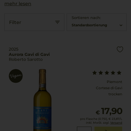
mehr lesen
Sortieren nach:
Filter
Standardsortierung
2025
Aurora Gavi di Gavi
Roberto Sarotto
Piemont
Cortese di Gavi
trocken
17,90
€
pro Flasche (0.75l),
€ 23,87
/L
inkl. MwSt. zzgl.
Versand