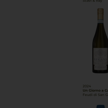
Scavi & Ray
2024
Un Giorno a C
Feudi di San 