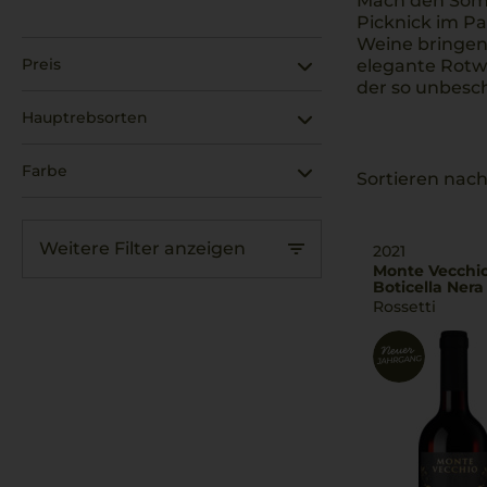
Mach den Somm
Picknick im P
Weine bringen 
Preis
elegante Rotw
der so unbesch
Hauptrebsorten
Farbe
Sortieren nach
Weitere Filter anzeigen
2021
Monte Vecchio
Boticella Nera
Rossetti