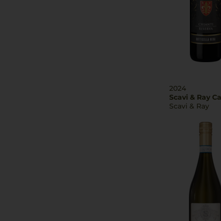
2024
Scavi & Ray C
Scavi & Ray