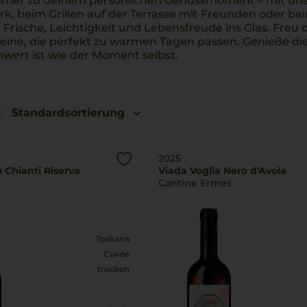
er zu deinem persönlichen Genussmoment – mit uns
ark, beim Grillen auf der Terrasse mit Freunden oder
Frische, Leichtigkeit und Lebensfreude ins Glas. Freu 
eine, die perfekt zu warmen Tagen passen. Genieße di
wert ist wie der Moment selbst.
:
Standardsortierung
2025
 Chianti Riserva
Viada Voglia Nero d'Avola
Cantine Ermes
Toskana
Cuvée
trocken