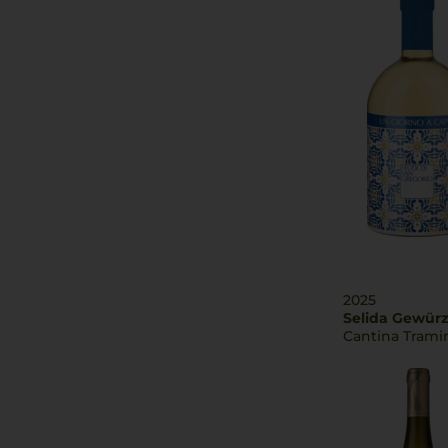
2025
Selida Gewürz
Cantina Trami