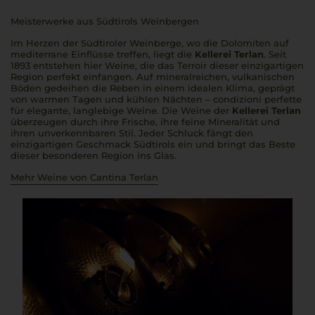
Meisterwerke aus Südtirols Weinbergen
Im Herzen der Südtiroler Weinberge, wo die Dolomiten auf
mediterrane Einflüsse treffen, liegt die
Kellerei Terlan
. Seit
1893 entstehen hier Weine, die das Terroir dieser einzigartigen
Region perfekt einfangen. Auf mineralreichen, vulkanischen
Böden gedeihen die Reben in einem idealen Klima, geprägt
von warmen Tagen und kühlen Nächten –
condizioni perfette
für elegante, langlebige Weine. Die Weine der
Kellerei Terlan
überzeugen durch ihre Frische, ihre feine Mineralität und
ihren unverkennbaren Stil. Jeder Schluck fängt den
einzigartigen Geschmack Südtirols ein und bringt das Beste
dieser besonderen Region ins Glas.
Mehr Weine von Cantina Terlan