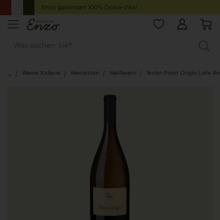
Enzo garantiert 100% Dolce-Vita!
Weine Italiens
Weinarten
Weißwein
Terlan Pinot Grigio Late R