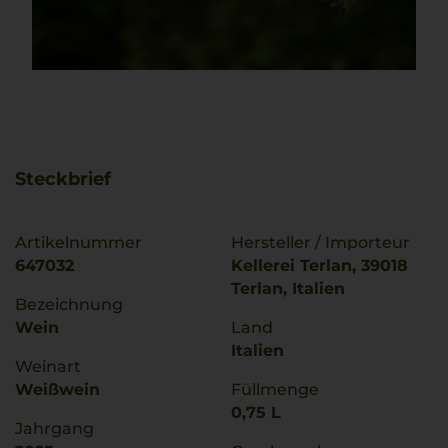
Steckbrief
Artikelnummer
Hersteller / Importeur
647032
Kellerei Terlan, 39018
Terlan, Italien
Bezeichnung
Wein
Land
Italien
Weinart
Weißwein
Füllmenge
0,75 L
Jahrgang