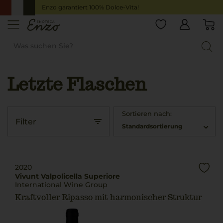
Enzo garantiert 100% Dolce-Vita!
Letzte Flaschen
Startseite
Angebote
Letzte Flaschen
Sortieren nach:
Filter
Standardsortierung
2020
Vivunt Valpolicella Superiore
International Wine Group
Kraftvoller Ripasso mit harmonischer Struktur