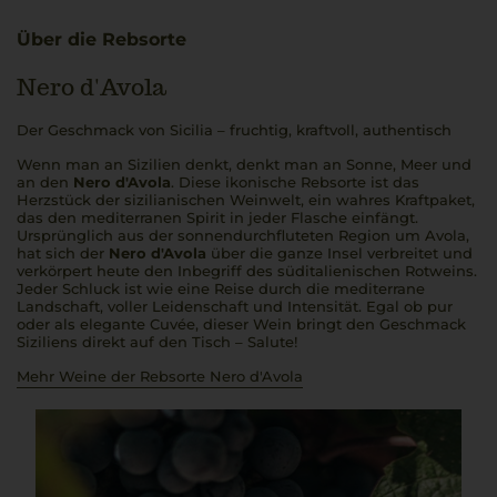
Über die Rebsorte
Nero d'Avola
Der Geschmack von Sicilia – fruchtig, kraftvoll, authentisch
Wenn man an Sizilien denkt, denkt man an Sonne, Meer und
an den
Nero d'Avola
. Diese ikonische Rebsorte ist das
Herzstück der sizilianischen Weinwelt, ein wahres Kraftpaket,
das den mediterranen Spirit in jeder Flasche einfängt.
Ursprünglich aus der sonnendurchfluteten Region um Avola,
hat sich der
Nero d'Avola
über die ganze Insel verbreitet und
verkörpert heute den Inbegriff des süditalienischen Rotweins.
Jeder Schluck ist wie eine Reise durch die mediterrane
Landschaft, voller Leidenschaft und Intensität. Egal ob pur
oder als elegante Cuvée, dieser Wein bringt den Geschmack
Siziliens direkt auf den Tisch –
Salute!
Mehr Weine der Rebsorte Nero d'Avola