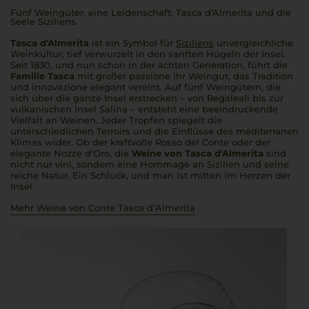
Fünf Weingüter, eine Leidenschaft: Tasca d'Almerita und die
Seele Siziliens
Tasca d'Almerita
ist ein Symbol für
Siziliens
unvergleichliche
Weinkultur, tief verwurzelt in den sanften Hügeln der Insel.
Seit 1830, und nun schon in der achten Generation, führt die
Familie Tasca
mit großer
passione
ihr Weingut, das Tradition
und
innovazione
elegant vereint. Auf fünf Weingütern, die
sich über die ganze Insel erstrecken – von Regaleali bis zur
vulkanischen Insel Salina – entsteht eine beeindruckende
Vielfalt an Weinen. Jeder Tropfen spiegelt die
unterschiedlichen Terroirs und die Einflüsse des mediterranen
Klimas wider. Ob der kraftvolle Rosso del Conte oder der
elegante Nozze d'Oro, die
Weine von Tasca d'Almerita
sind
nicht nur
vini
, sondern eine Hommage an Sizilien und seine
reiche Natur. Ein Schluck, und man ist mitten im Herzen der
Insel.
Mehr Weine von Conte Tasca d’Almerita