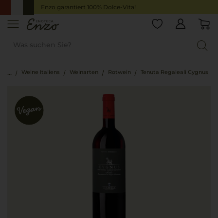
Enzo garantiert 100% Dolce-Vita!
Weine Italiens
Weinarten
Rotwein
Tenuta Regaleali Cygnus