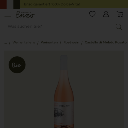
Enzo garantiert 100% Dolce-Vita!
Weine Italiens
Weinarten
Roséwein
Castello di Meleto Rosato