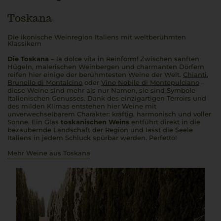
Toskana
Die ikonische Weinregion Italiens mit weltberühmten
Klassikern
Die Toskana
–
la dolce vita
in Reinform! Zwischen sanften
Hügeln, malerischen Weinbergen und charmanten Dörfern
reifen hier einige der berühmtesten Weine der Welt.
Chianti
,
Brunello di Montalcino
oder
Vino Nobile di Montepulciano
–
diese Weine sind mehr als nur Namen, sie sind Symbole
italienischen Genusses. Dank des einzigartigen Terroirs und
des milden Klimas entstehen hier Weine mit
unverwechselbarem Charakter: kräftig, harmonisch und voller
Sonne. Ein Glas
toskanischen Weins
entführt direkt in die
bezaubernde Landschaft der Region und lässt die Seele
Italiens in jedem Schluck spürbar werden.
Perfetto!
Mehr Weine aus Toskana