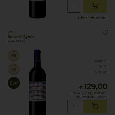
Lebensmittel­angaben
2018
Suisassi Syrah
Duemani
Toskana
Syrah
trocken
129,00
€
pro Flasche (0.75l),
€ 172,00
/L
inkl. MwSt. zzgl.
Versand