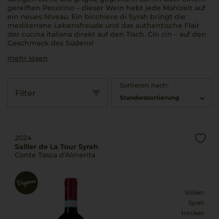
gereiften Pecorino – dieser Wein hebt jede Mahlzeit auf
ein neues Niveau. Ein
bicchiere di Syrah
bringt die
mediterrane Lebensfreude und das authentische Flair
der
cucina italiana
direkt auf den Tisch.
Cin cin
– auf den
Geschmack des Südens!
mehr lesen
Sortieren nach:
Filter
Standardsortierung
2024
Sallier de La Tour Syrah
Conte Tasca d'Almerita
Sizilien
Syrah
trocken