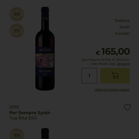
Toskana
Syrah
trocken
165,00
€
pro Flasche (0.75l),
€ 220,00
/L
inkl. MwSt. zzgl.
Versand
Lebensmittel­angaben
2019
Per Sempre Syrah
Tua Rita SSA