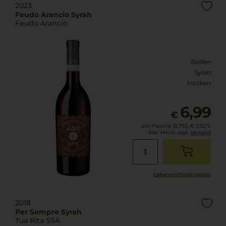
2023
Feudo Arancio Syrah
Feudo Arancio
Sizilien
Syrah
trocken
6,99
€
pro Flasche (0.75l),
€ 9,32
/L
inkl. MwSt. zzgl.
Versand
Lebensmittel­angaben
2018
Per Sempre Syrah
Tua Rita SSA