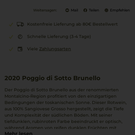
Weitersagen:
Mail
Teilen
Empfehlen
Kostenfreie Lieferung ab 80€ Bestellwert
Schnelle Lieferung (3-4 Tage)
Viele
Zahlungsarten
2020
Poggio di Sotto Brunello
Der Poggio di Sotto Brunello aus der renommierten
Montalcino-Region profitiert von den einzigartigen
Bedingungen der toskanischen Sonne. Dieser Rotwein,
aus 100% Sangiovese Grosso hergestellt, zeigt die Tiefe
und Komplexität der südlichen Böden. Mit seiner
tiefdunklen, rubinroten Farbe beeindruckt er optisch,
während Aromen von reifen dunklen Früchten mit
Mehr lesen
dezenter Tabaknote einen verführerischen Duft