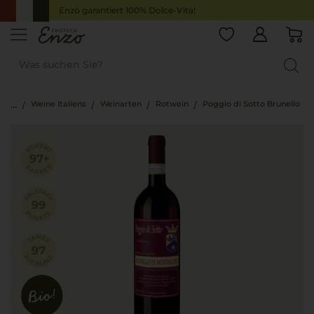
Enzo garantiert 100% Dolce-Vita!
Weine Italiens
Weinarten
Rotwein
Poggio di Sotto Brunello