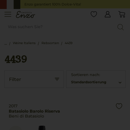
Enzo garantiert 100% Dolce-Vita!
Weine Italiens
Rebsorten
4439
4439
Sortieren nach:
Filter
Standardsortierung
2017
Batasiolo Barolo Riserva
Beni di Batasiolo