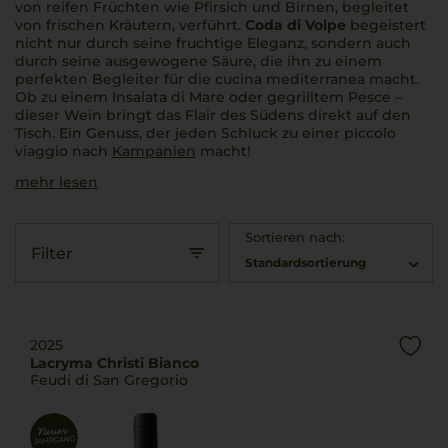
von reifen Früchten wie Pfirsich und Birnen, begleitet
von frischen Kräutern, verführt.
Coda di Volpe
begeistert
nicht nur durch seine fruchtige Eleganz, sondern auch
durch seine ausgewogene Säure, die ihn zu einem
perfekten Begleiter für die
cucina mediterranea
macht.
Ob zu einem
Insalata di Mare
oder gegrilltem
Pesce
–
dieser Wein bringt das Flair des Südens direkt auf den
Tisch. Ein Genuss, der jeden Schluck zu einer
piccolo
viaggio
nach
Kampanien
macht!
mehr lesen
Sortieren nach:
Filter
Standardsortierung
2025
Lacryma Christi Bianco
Feudi di San Gregorio