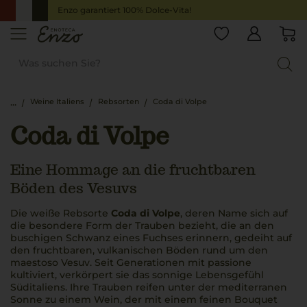
Enzo garantiert 100% Dolce-Vita!
Weine Italiens
Rebsorten
Coda di Volpe
Coda di Volpe
Eine Hommage an die fruchtbaren
Böden des Vesuvs
Die weiße Rebsorte
Coda di Volpe
, deren Name sich auf
die besondere Form der Trauben bezieht, die an den
buschigen Schwanz eines Fuchses erinnern, gedeiht auf
den fruchtbaren, vulkanischen Böden rund um den
maestoso
Vesuv. Seit Generationen mit
passione
kultiviert, verkörpert sie das sonnige Lebensgefühl
Süditaliens. Ihre Trauben reifen unter der mediterranen
Sonne zu einem Wein, der mit einem feinen Bouquet