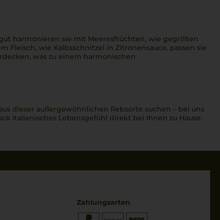
 gut harmonieren sie mit Meeresfrüchten, wie gegrillten
m Fleisch, wie Kalbsschnitzel in Zitronensauce, passen sie
berdecken, was zu einem harmonischen
aus dieser außergewöhnlichen Rebsorte suchen – bei uns
ck italienisches Lebensgefühl direkt bei Ihnen zu Hause.
Zahlungsarten