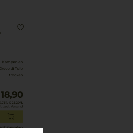
a
Kampanien
Greco di Tufo
trocken
18,90
.75l),
€ 25,20
/L
t. zzgl.
Versand
mittel­angaben