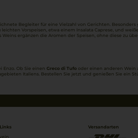
ichnete Begleiter für eine Vielzahl von Gerichten. Besonders
u leichten Vorspeisen, etwa einem
Insalata Caprese
, und weiße
es Weins ergänzen die Aromen der Speisen, ohne diese zu ü
i Enzo. Ob Sie einen
Greco di Tufo
oder einen anderen Wein 
ieten Italiens. Bestellen Sie jetzt und genießen Sie ein Stü
Links
Versandarten
wein