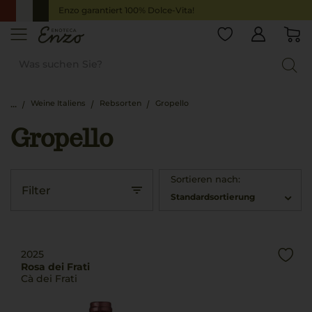
Enzo garantiert 100% Dolce-Vita!
Weine Italiens
Rebsorten
Gropello
Gropello
Sortieren nach:
Filter
Standardsortierung
2025
Rosa dei Frati
Cà dei Frati