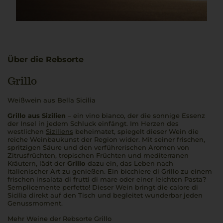
Über die Rebsorte
Grillo
Weißwein aus Bella Sicilia
Grillo aus Sizilien
– ein
vino bianco
, der die sonnige Essenz
der Insel in jedem Schluck einfängt. Im Herzen des
westlichen
Siziliens
beheimatet, spiegelt dieser Wein die
reiche Weinbaukunst der Region wider. Mit seiner frischen,
spritzigen Säure und den verführerischen Aromen von
Zitrusfrüchten, tropischen Früchten und mediterranen
Kräutern, lädt der
Grillo
dazu ein, das Leben nach
italienischer Art zu genießen. Ein
bicchiere di Grillo
zu einem
frischen
insalata di frutti di mare
oder einer leichten P
asta
?
Semplicemente perfetto!
Dieser Wein bringt die
calore di
Sicilia
direkt auf den Tisch und begleitet wunderbar jeden
Genussmoment.
Mehr Weine der Rebsorte Grillo