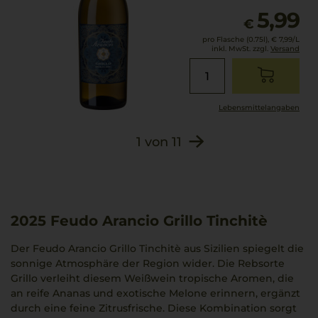
5,99
€
pro Flasche (0.75l),
€ 7,99
/L
inkl. MwSt. zzgl.
Versand
Lebensmittel­angaben
1
von
11
2025
Feudo Arancio Grillo Tinchitè
Der Feudo Arancio Grillo Tinchitè aus Sizilien spiegelt die
sonnige Atmosphäre der Region wider. Die Rebsorte
Grillo verleiht diesem Weißwein tropische Aromen, die
an reife Ananas und exotische Melone erinnern, ergänzt
durch eine feine Zitrusfrische. Diese Kombination sorgt