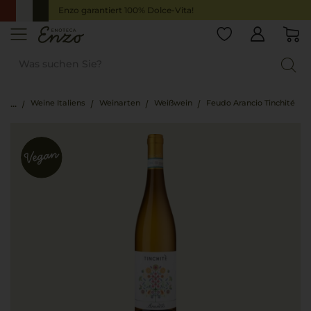
Enzo garantiert 100% Dolce-Vita!
Weine Italiens
Weinarten
Weißwein
Feudo Arancio Tinchité