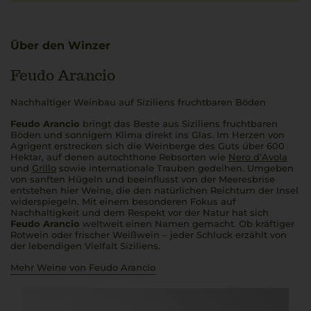
Über den Winzer
Feudo Arancio
Nachhaltiger Weinbau auf Siziliens fruchtbaren Böden
Feudo Arancio
bringt das Beste aus Siziliens fruchtbaren
Böden und sonnigem Klima direkt ins Glas. Im Herzen von
Agrigent erstrecken sich die Weinberge des Guts über 600
Hektar, auf denen autochthone Rebsorten wie
Nero d’Avola
und
Grillo
sowie internationale Trauben gedeihen. Umgeben
von sanften Hügeln und beeinflusst von der Meeresbrise
entstehen hier Weine, die den natürlichen Reichtum der Insel
widerspiegeln. Mit einem besonderen Fokus auf
Nachhaltigkeit und dem Respekt vor der Natur hat sich
Feudo Arancio
weltweit einen Namen gemacht. Ob kräftiger
Rotwein oder frischer Weißwein – jeder Schluck erzählt von
der lebendigen Vielfalt Siziliens.
Mehr Weine von Feudo Arancio