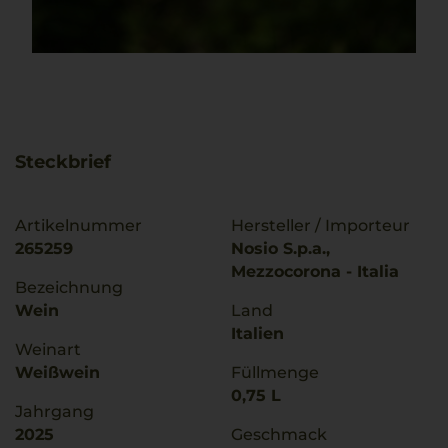
Steckbrief
Artikelnummer
Hersteller / Importeur
265259
Nosio S.p.a.,
Mezzocorona - Italia
Bezeichnung
Wein
Land
Italien
Weinart
Weißwein
Füllmenge
0,75 L
Jahrgang
2025
Geschmack