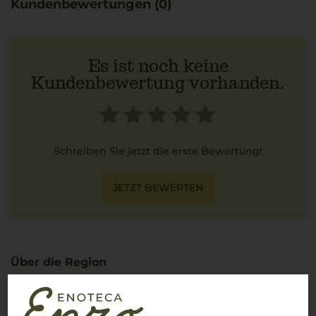
Kundenbewertungen (0)
Es ist noch keine
Kundenbewertung vorhanden.
Schreiben Sie jetzt die erste Bewertung!
JETZT BEWERTEN
Über die Region
Piemont