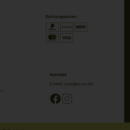
Zahlungsarten
* Preisangaben inkl. gesetzl. MwSt.
und zzgl. Service- & Versandkosten
Kontakt
E-Mail:
ciao@enzo.de
en