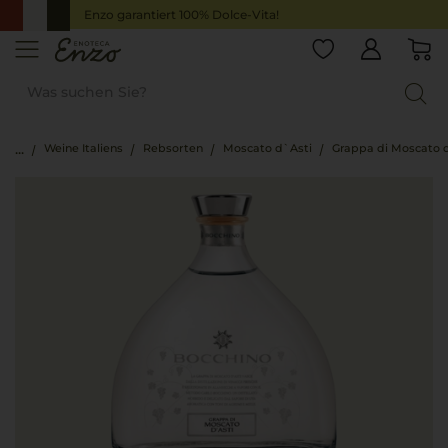
Enzo garantiert 100% Dolce-Vita!
Weine Italiens
Rebsorten
Moscato d`Asti
Grappa di Moscato d