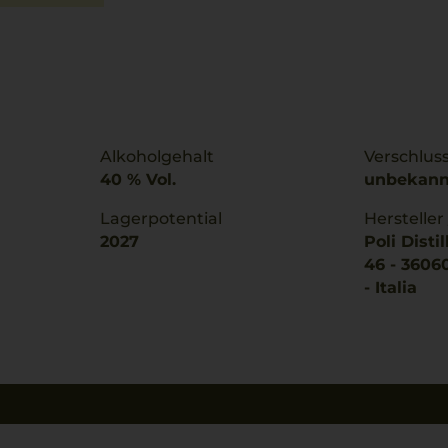
Alkoholgehalt
Verschlus
40 % Vol.
unbekann
Lagerpotential
Hersteller
2027
Poli Distil
46 - 3606
- Italia