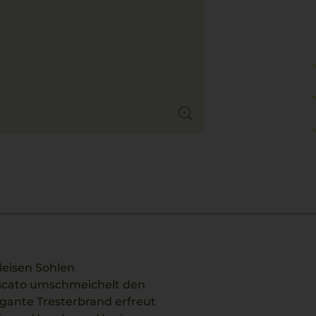
leisen Sohlen
oscato umschmeichelt den
gante Tresterbrand erfreut