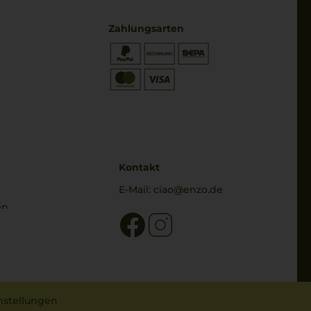
Zahlungsarten
* Preisangaben inkl. gesetzl. MwSt.
und zzgl. Service- & Versandkosten
Kontakt
E-Mail:
ciao@enzo.de
en
nstellungen