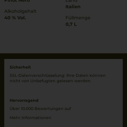
Pinot Nero
Land
Italien
Alkoholgehalt
40 % Vol.
Füllmenge
0,7 L
Sicherheit
SSL-Daten­verschlüs­selung: Ihre Daten können
nicht von Unbe­fugten gelesen werden.
Hervorragend
Über 10.000 Bewertungen auf
Mehr Informationen