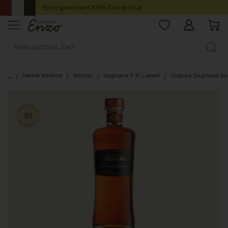
Enzo garantiert 100% Dolce-Vita!
Weine Italiens
Winzer
Segnana F.lli Lunelli
Grappa Segnana Sol