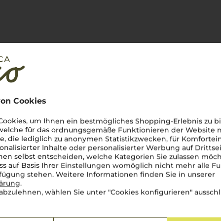
tung
on Cookies
ookies, um Ihnen ein bestmögliches Shopping-Erlebnis zu bi
 welche für das ordnungsgemäße Funktionieren der Website
he, die lediglich zu anonymen Statistikzwecken, für Komfortei
onalisierter Inhalte oder personalisierter Werbung auf Drittse
en selbst entscheiden, welche Kategorien Sie zulassen möch
ss auf Basis Ihrer Einstellungen womöglich nicht mehr alle Fu
rfügung stehen. Weitere Informationen finden Sie in unserer
lärung
.
abzulehnen, wählen Sie unter "Cookies konfigurieren" ausschl