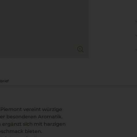
brief
 Piemont vereint würzige
ner besonderen Aromatik.
n ergänzt sich mit harzigen
Geschmack bieten.