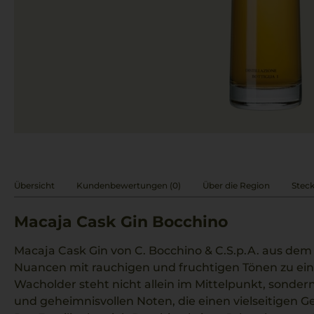
Übersicht
Kundenbewertungen (0)
Über die Region
Steck
Macaja Cask Gin Bocchino
Macaja Cask Gin von C. Bocchino & C.S.p.A. aus dem
Nuancen mit rauchigen und fruchtigen Tönen zu ei
Wacholder steht nicht allein im Mittelpunkt, sonder
und geheimnisvollen Noten, die einen vielseitigen 