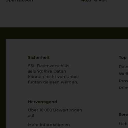
Sicherheit
Top 
SSL-Daten­verschlüs­
Rot
selung: Ihre Daten
Wei
können nicht von Unbe­
Pro
fugten gelesen werden.
Prim
Hervorragend
Über 10.000 Bewertungen
Serv
auf
Lief
Mehr Informationen