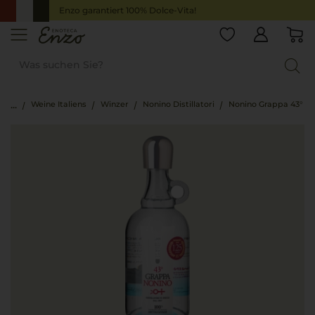
Enzo garantiert 100% Dolce-Vita!
Weine Italiens
Winzer
Nonino Distillatori
Nonino Grappa 43°