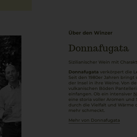
Über den Winzer
Donnafugata
Sizilianischer Wein mit Charak
Donnafugata
verkörpert die L
Seit den 1980er Jahren bringt d
der Insel in ihre Weine. Von d
vulkanischen Böden Pantelleria
einfangen. Ob ein intensiver
N
eine
storia
voller Aromen und
durch die Vielfalt und Wärme d
mehr schmeckt.
Mehr von Donnafugata