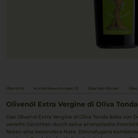
Übersicht
Kundenbewertungen (1)
Über den Winzer
Über
Olivenöl Extra Vergine di Oliva Tonda
Das Olivenöl Extra Vergine di Oliva Tonda Iblea von 
verleiht Gerichten durch seine aromatische Intensit
Noten eine besondere Note. Donnafugata kombinie