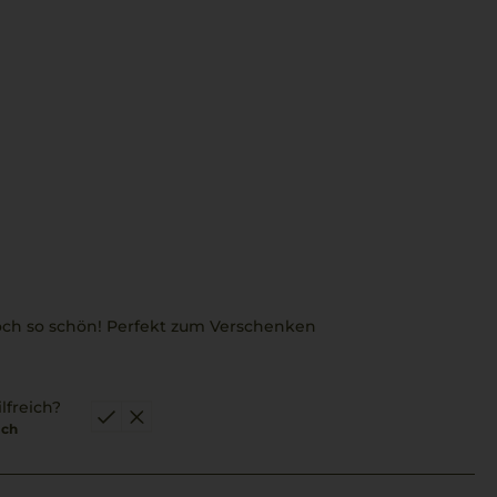
och so schön! Perfekt zum Verschenken
lfreich?
ich