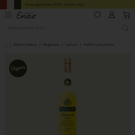
Enzo garantiert 100% Dolce-Vita!
Weine Italiens
Regionen
Latium
Pallini Limoncello