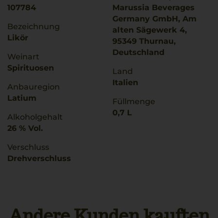
107784
Marussia Beverages
Germany GmbH, Am
Bezeichnung
alten Sägewerk 4,
Likör
95349 Thurnau,
Deutschland
Weinart
Spirituosen
Land
Italien
Anbauregion
Latium
Füllmenge
0,7 L
Alkoholgehalt
26 % Vol.
Verschluss
Drehverschluss
Andere Kunden kauften