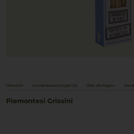
Übersicht
Kundenbewertungen (0)
Über die Region
Steck
Piemontesi Grissini