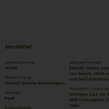
Steckbrief
Artikelnummer
Allergenhinweis
147591
Enthält Gluten, ka
von Sesam, Milch u
Bezeichnung
und Senf enthalten
Grissini (Dünne Brotstangen)
Hersteller / Importe
Weinart
Antropos s.a.s via T
Food
1022 Carmagnola (T
Italia
Anbauregion