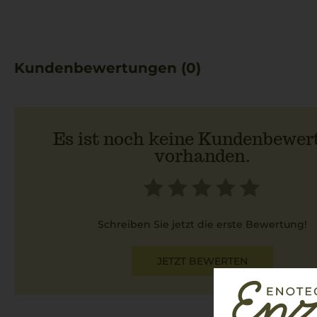
Kundenbewertungen (0)
Es ist noch keine Kundenbewer
vorhanden.
Schreiben Sie jetzt die erste Bewertung!
JETZT BEWERTEN