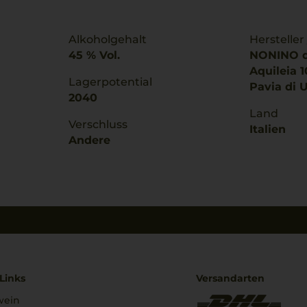
Alkoholgehalt
Hersteller
45 % Vol.
NONINO di
Aquileia 
Lagerpotential
Pavia di U
2040
Land
Verschluss
Italien
Andere
Links
Versandarten
wein