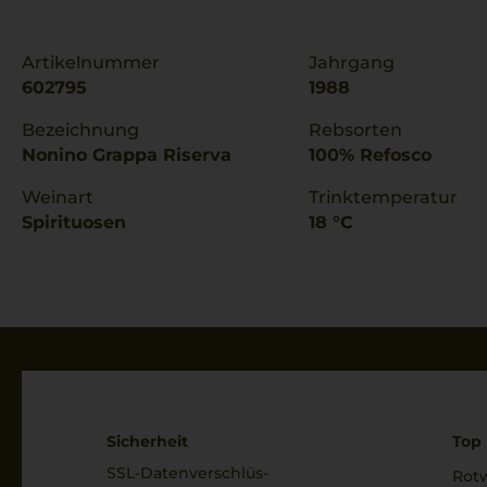
Artikelnummer
Jahrgang
602795
1988
Bezeichnung
Rebsorten
Nonino Grappa Riserva
100% Refosco
Weinart
Trinktemperatur
Spirituosen
18 °C
Sicherheit
Top 
SSL-Daten­verschlüs­
Rot