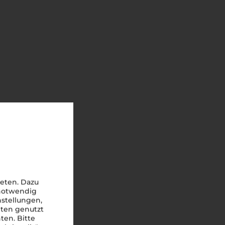
eten. Dazu
 notwendig
nstellungen,
iten genutzt
ten. Bitte