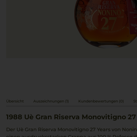
Übersicht
Auszeichnungen (1)
Kundenbewertungen (0)
St
1988
Uè Gran Riserva Monovitigno 27
Der Uè Gran Riserva Monovitigno 27 Years von Nonino 
einen ausdrucksstarken Grappa aus 100 % Refosco d