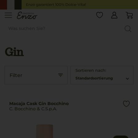
Enzo garantiert 100% Dolce-Vita!
Gin
Startseite
Spirituosen
Gin
Sortieren nach:
Filter
Standardsortierung
Macaja Cask Gin Bocchino
C. Bocchino & C.S.p.A.