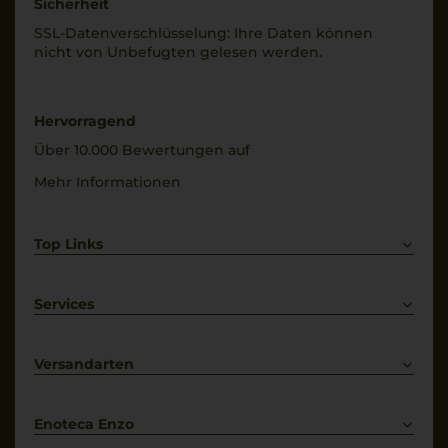
Sicherheit
SSL-Daten­verschlüs­selung: Ihre Daten können
nicht von Unbe­fugten gelesen werden.
Hervorragend
Über 10.000 Bewertungen auf
Mehr Informationen
Top Links
Rotwein
Weißwein
Services
Prosecco
Lieferkonditionen
Primitivo
Kontakt
Versandarten
Bestellung widerrufen
Enoteca Enzo