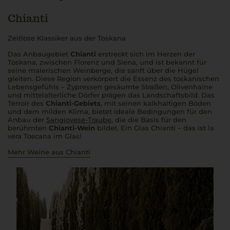
Chianti
Zeitlose Klassiker aus der Toskana
Das Anbaugebiet
Chianti
erstreckt sich im Herzen der
Toskana, zwischen Florenz und Siena, und ist bekannt für
seine malerischen Weinberge, die sanft über die Hügel
gleiten. Diese Region verkörpert die Essenz des toskanischen
Lebensgefühls – Zypressen gesäumte Straßen, Olivenhaine
und mittelalterliche Dörfer prägen das Landschaftsbild. Das
Terroir des
Chianti-Gebiets
, mit seinen kalkhaltigen Böden
und dem milden Klima, bietet ideale Bedingungen für den
Anbau der
Sangiovese-Traube
, die die Basis für den
berühmten
Chianti-Wein
bildet. Ein Glas Chianti – das ist la
vera Toscana im Glas!
Mehr Weine aus Chianti