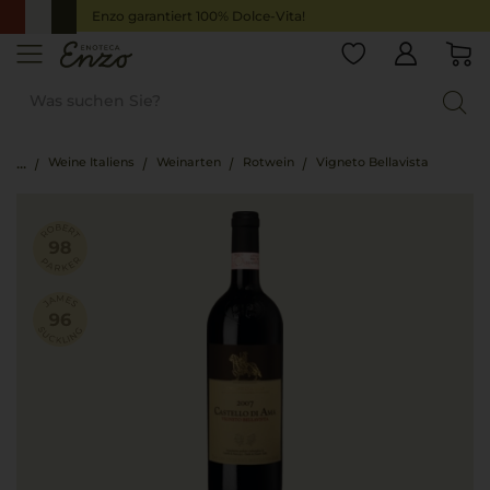
Enzo garantiert 100% Dolce-Vita!
Weine Italiens
Weinarten
Rotwein
Vigneto Bellavista