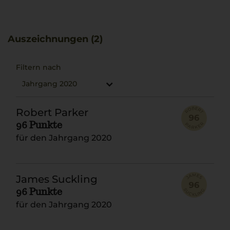
erinnert. Besonders geeignet als Begleitung zu
Wildgerichten wie Osso Buco. Castello di Ama ist
bekannt für seinen innovativen Weinanbau.
Auszeichnungen (2)
Filtern nach
Jahrgang 2020
Robert Parker
96 Punkte
für den Jahrgang 2020
James Suckling
96 Punkte
für den Jahrgang 2020