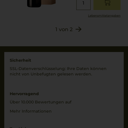
Lebensmittel­angaben
1
von
2
Sicherheit
SSL-Daten­verschlüs­selung: Ihre Daten können
nicht von Unbe­fugten gelesen werden.
Hervorragend
Über 10.000 Bewertungen auf
Mehr Informationen