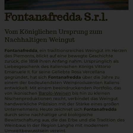
Fontanafredda S.r.l.
Vom Königlichen Ursprung zum
Nachhaltigen Weingut
Fontanafredda
, ein traditionsreiches Weingut im Herzen
des Piemonts, blickt auf eine bewegte Geschichte
zurück, die 1858 ihren Anfang nahm. Ursprünglich als
Liebesgeschenk des italienischen Königs Vittorio
Emanuele II. für seine Geliebte Rosa Vercellana
gegründet, hat sich
Fontanafredda
über die Jahre zu
einem der bedeutendsten Weinproduzenten Italiens
entwickelt. Mit einem beeindruckenden Portfolio, das
von ikonischen
Barolo-Weinen
bis hin zu kleinen
Nischenproduktionen reicht, verbindet das Weingut
handwerkliche Präzision mit der Stärke eines großen
Unternehmens. Heute zeichnet sich
Fontanafredda
durch seine nachhaltige und biologische
Bewirtschaftung aus, die das Erbe und die Tradition des
Weinbaus in der Region Langhe mit modernem
Umweltbewusstsein vereint.