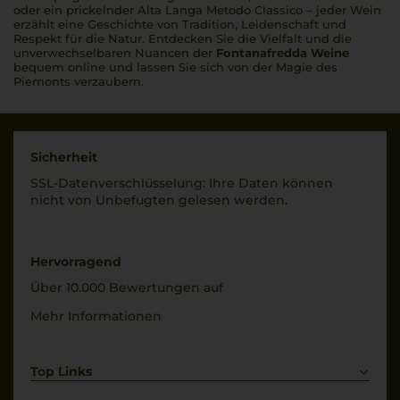
oder ein prickelnder Alta Langa Metodo Classico – jeder Wein
erzählt eine Geschichte von Tradition, Leidenschaft und
Respekt für die Natur. Entdecken Sie die Vielfalt und die
unverwechselbaren Nuancen der
Fontanafredda Weine
bequem online und lassen Sie sich von der Magie des
Piemonts verzaubern.
Sicherheit
SSL-Daten­verschlüs­selung: Ihre Daten können
nicht von Unbe­fugten gelesen werden.
Hervorragend
Über 10.000 Bewertungen auf
Mehr Informationen
Top Links