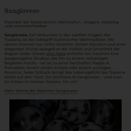
Sangiovese
Klassiker der toskanischen Weinkultur – elegant, vielseitig
und unverwechselbar
Sangiovese
, tief verwurzelt in den sanften Hügeln der
Toskana, ist der Inbegriff italienischer Weintradition. Mit
seinen Aromen von reifen Kirschen, feinen Kräutern und einer
eleganten Würze spiegelt er die Vielfalt und Schönheit der
Region wider. Dieser
vino rosso
entfaltet am Gaumen eine
ausgewogene Struktur, die ihn zu einem vielseitigen
Begleiter macht – sei es zu einer herzhaften
Pappa al
Pomodoro
, einem zarten
Arrosto
oder einem würzigen
Pecorino. Jeder Schluck bringt das Lebensgefühl der Toskana
direkt auf den Tisch. Ein
bicchiere di Sangiovese
– und man
ist mitten im Herzen Italiens.
Cin cin!
Mehr Weine der Rebsorte Sangiovese