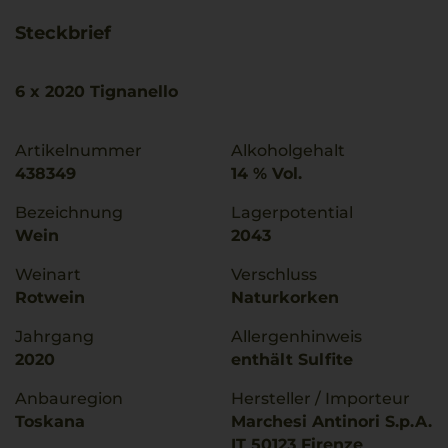
Steckbrief
6 x 2020 Tignanello
Artikelnummer
Alkoholgehalt
438349
14 % Vol.
Bezeichnung
Lagerpotential
Wein
2043
Weinart
Verschluss
Rotwein
Naturkorken
Jahrgang
Allergenhinweis
2020
enthält Sulfite
Anbauregion
Hersteller / Importeur
Toskana
Marchesi Antinori S.p.A.
IT 50123 Firenze