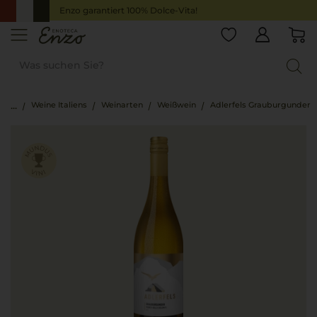
Enzo garantiert 100% Dolce-Vita!
Weine Italiens
Weinarten
Weißwein
Adlerfels Grauburgunder