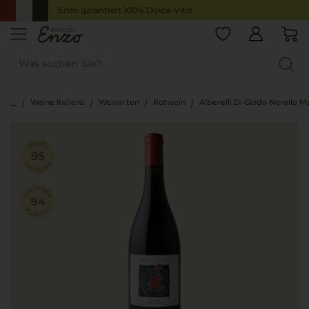
Enzo garantiert 100% Dolce-Vita!
Weine Italiens
Weinarten
Rotwein
Alberelli Di Giodo Nerello 