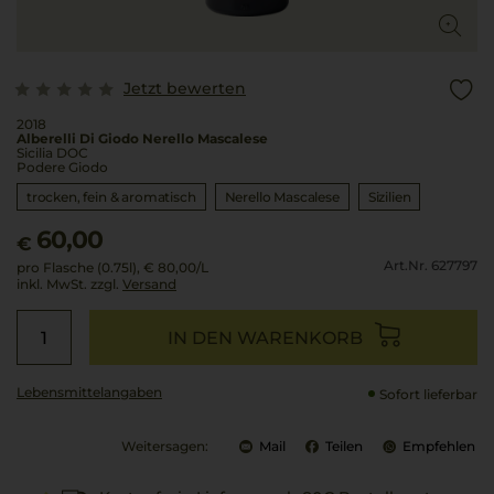
Jetzt bewerten
2018
Alberelli Di Giodo Nerello Mascalese
Sicilia DOC
Podere Giodo
trocken, fein & aromatisch
Nerello Mascalese
Sizilien
60,00
€
Art.Nr. 627797
pro Flasche (0.75l),
€ 80,00
/L
inkl. MwSt. zzgl.
Versand
IN DEN WARENKORB
Lebensmittel­angaben
Sofort lieferbar
Weitersagen:
Mail
Teilen
Empfehlen