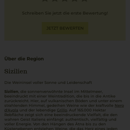
Schreiben Sie jetzt die erste Bewertung!
JETZT BEWERTEN
Über die Region
Sizilien
Die Weininsel voller Sonne und Leidenschaft
Sizilien
, die sonnenverwöhnte Insel im Mittelmeer,
beeindruckt mit einer Weintradition, die bis in die Antike
zurückreicht. Hier, auf vulkanischen Böden und unter einem
strahlenden Himmel, gedeihen Weine wie der kraftvolle
Nero
d'Avola
und der lebendige
Grillo
. Auf 165.000 Hektar
Rebfläche zeigt sich eine beeindruckende Vielfalt, die den
wahren Geist Italiens einfängt: authentisch, vielfältig und
voller Energie. Von den Hängen des Ätna bis zu den
Küstenebenen entstehen Weine, die das Herz eines jeden