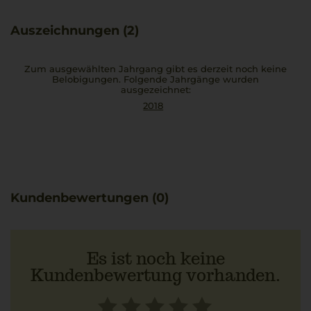
Dieser Rotwein eignet sich hervorragend zur Pizza
Capricciosa, besonders mit frischen Artischocken.
Auszeichnungen (2)
Zum ausgewählten Jahrgang gibt es derzeit noch keine
Belobigungen. Folgende Jahrgänge wurden
ausgezeichnet:
2018
Kundenbewertungen (0)
Es ist noch keine
Kundenbewertung vorhanden.