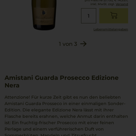
pro Flasche (0.75l),
€ 14,53
/L
inkl. MwSt. zzgl.
Versand
Lebensmittel­angaben
1
von
3
Amistani Guarda Prosecco Edizione
Nera
Attenzione! Für kurze Zeit gibt es nun den beliebten
Amistani Guarda Prosseco in einer einmaligen Sonder-
Edition. Die elegante Edizione Nera lässt mit ihrer
Flasche bereits erahnen, welche Anmut darin enthalten
ist: Ein fruchtig-frischer Prosecco mit einer feinen
Perlage und einem verführerischen Duft von
Sommerblüten, Mandeln und Zitrusfrucht.