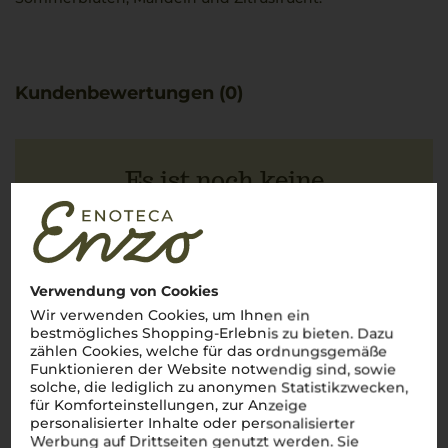
Kundenbewertungen (0)
Es ist noch keine
Kundenbewertung vorhanden.
Verwendung von Cookies
Schreiben Sie jetzt die erste Bewertung!
Wir verwenden Cookies, um Ihnen ein
bestmögliches Shopping-Erlebnis zu bieten. Dazu
zählen Cookies, welche für das ordnungsgemäße
JETZT BEWERTEN
Funktionieren der Website notwendig sind, sowie
solche, die lediglich zu anonymen Statistikzwecken,
für Komforteinstellungen, zur Anzeige
personalisierter Inhalte oder personalisierter
Werbung auf Drittseiten genutzt werden. Sie