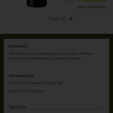
Lebensmittel­angaben
1
von
12
Sicherheit
SSL-Daten­verschlüs­selung: Ihre Daten können
nicht von Unbe­fugten gelesen werden.
Hervorragend
Über 10.000 Bewertungen auf
Mehr Informationen
Top Links