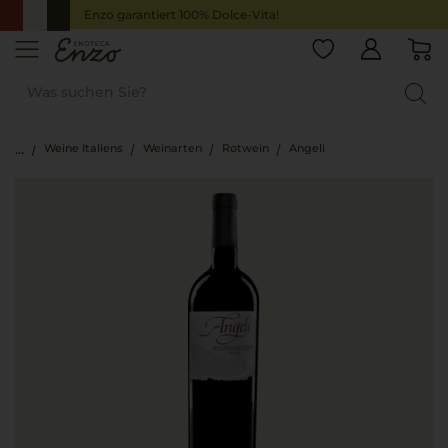
Enzo garantiert 100% Dolce-Vita!
Weine Italiens
Weinarten
Rotwein
Angeli