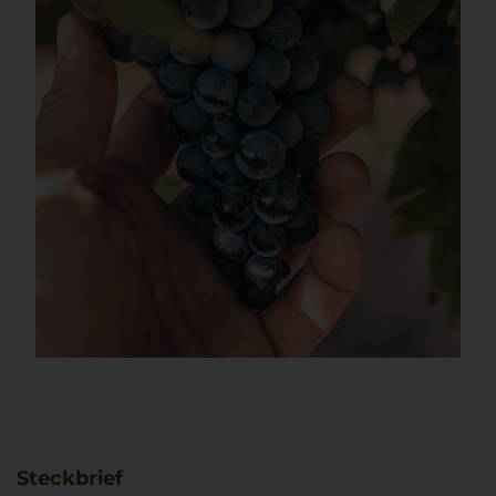
Steckbrief