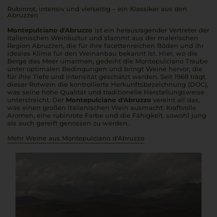
Rubinrot, intensiv und vielseitig – ein Klassiker aus den
Abruzzen
Montepulciano d'Abruzzo
ist ein herausragender Vertreter der
italienischen Weinkultur und stammt aus der malerischen
Region Abruzzen, die für ihre facettenreichen Böden und ihr
ideales Klima für den Weinanbau bekannt ist. Hier, wo die
Berge das Meer umarmen, gedeiht die Montepulciano Traube
unter optimalen Bedingungen und bringt Weine hervor, die
für ihre Tiefe und Intensität geschätzt werden. Seit 1968 trägt
dieser Rotwein die kontrollierte Herkunftsbezeichnung (DOC),
was seine hohe Qualität und traditionelle Herstellungsweise
unterstreicht. Der
Montepulciano d'Abruzzo
vereint all das,
was einen großen italienischen Wein ausmacht: Kraftvolle
Aromen, eine rubinrote Farbe und die Fähigkeit, sowohl jung
als auch gereift genossen zu werden.
Mehr Weine aus Montepulciano d'Abruzzo