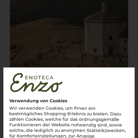
Verwendung von Cookies
Wir verwenden Cookies, um Ihnen ein
bestmögliches Shopping-Erlebnis zu bieten. Dazu
zählen Cookies, welche für das ordnungsgemäße
Funktionieren der Website notwendig sind, sowie
solche, die lediglich zu anonymen Statistikzwecken,
Über die Rebsorte
für Komforteinstellungen, zur Anzeige