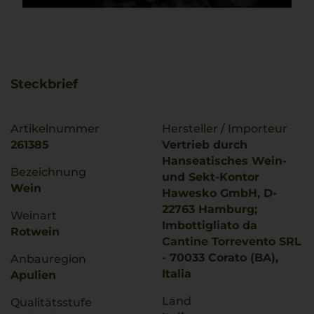
Steckbrief
Artikelnummer
Hersteller / Importeur
261385
Vertrieb durch
Hanseatisches Wein-
Bezeichnung
und Sekt-Kontor
Wein
Hawesko GmbH, D-
22763 Hamburg;
Weinart
Imbottigliato da
Rotwein
Cantine Torrevento SRL
- 70033 Corato (BA),
Anbauregion
Italia
Apulien
Land
Qualitätsstufe