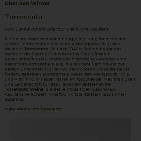
Über den Winzer
Torrevento
Vom Benediktinerkloster zur Weinikone Apuliens
Mitten im sonnenverwöhnten
Apulien
, umgeben von den
wilden Landschaften des Murgia-Naturparks, liegt das
Weingut
Torrevento
. Seit den 1940er Jahren bringt das
Weingut die Essenz Süditaliens ins Glas. Einst ein
Benediktinerkloster, strahlt das historische Anwesen eine
besondere Atmosphäre aus, die die tiefe Verbindung zur
Region unterstreicht. Hier, wo der trockene Wind die Reben
fordert, gedeihen autochthone Rebsorten wie Nero di Troia
und
Primitivo
. Mit einer klaren Philosophie der Nachhaltigkeit
und Leidenschaft für das Handwerk entstehen bei
Torrevento Weine
, die den einzigartigen Geschmack
Apuliens verkörpern – kraftvoll, charakterstark und immer
autentico
.
Mehr Weine von Torrevento