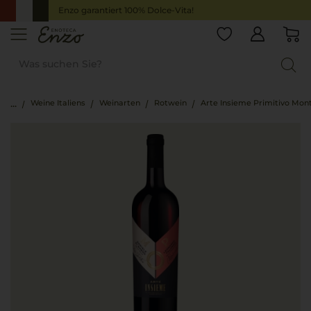
Enzo garantiert 100% Dolce-Vita!
Weine Italiens
Weinarten
Rotwein
Arte Insieme Primitivo Mon