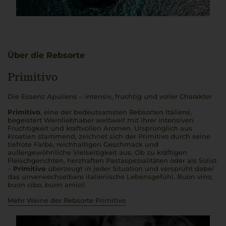
Über die Rebsorte
Primitivo
Die Essenz Apuliens – intensiv, fruchtig und voller Charakter
Primitivo
, eine der bedeutsamsten Rebsorten Italiens,
begeistert Weinliebhaber weltweit mit ihrer intensiven
Fruchtigkeit und kraftvollen Aromen. Ursprünglich aus
Kroatien stammend, zeichnet sich der Primitivo durch seine
tiefrote Farbe, reichhaltigen Geschmack und
außergewöhnliche Vielseitigkeit aus. Ob zu kräftigen
Fleischgerichten, herzhaften Pastaspezialitäten oder als Solist
–
Primitivo
überzeugt in jeder Situation und versprüht dabei
das unverwechselbare italienische Lebensgefühl.
Buon vino,
buon cibo, buon amici
!
Mehr Weine der Rebsorte Primitivo