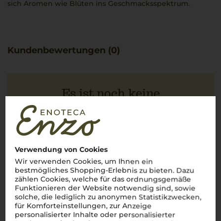
sich Aromen wie Blüten ins Geschmacksspektrum.
Kundenbewertungen (0)
Es ist noch keine
Kundenbewertung vorhanden.
Verwendung von Cookies
Schreiben Sie jetzt die erste Bewertung!
Wir verwenden Cookies, um Ihnen ein
bestmögliches Shopping-Erlebnis zu bieten. Dazu
JETZT BEWERTEN
zählen Cookies, welche für das ordnungsgemäße
Funktionieren der Website notwendig sind, sowie
solche, die lediglich zu anonymen Statistikzwecken,
für Komforteinstellungen, zur Anzeige
personalisierter Inhalte oder personalisierter