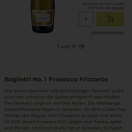
pro Flasche (0.75l),
€ 14,53
/L
inkl. MwSt. zzgl.
Versand
Lebensmittel­angaben
1
von
9
Baglietti No. 1 Prosecco Frizzante
Wer einen dezenten und feinfruchtigen Perlwein sucht,
wird hier sicherlich die Suche erfolgreich abschließen.
Der Perlwein zeigt ein leichtes Perlen. Die Weinberge
dieses Perlweins liegen in Venetien - er zählt zu den Top-
Weinen der Region. Sein Charakter ist grazil und leicht.
Im Duft dieses Prosecco DOC zeigen sich Traube, Apfel
und Pfirsich. Und noch mehr hat er zu bieten: So fügen