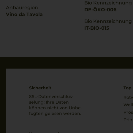
Bio Kennzeichnung
Anbauregion
DE-ÖKO-006
Vino da Tavola
Bio Kennzeichnung
IT-BIO-015
Sicherheit
Top 
SSL-Daten­verschlüs­
Rot
selung: Ihre Daten
Wei
können nicht von Unbe­
Pro
fugten gelesen werden.
Prim