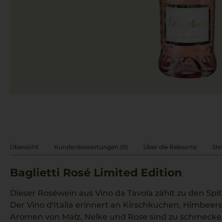
Übersicht
Kundenbewertungen (0)
Über die Rebsorte
Ste
Baglietti Rosé Limited Edition
Dieser Roséwein aus Vino da Tavola zählt zu den Sp
Der Vino d'Italia erinnert an Kirschkuchen, Himbee
Aromen von Malz, Nelke und Rose sind zu schmecken