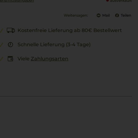
ensmittel­angaben
ausverkauft
Weitersagen:
Mail
Teilen
Kostenfreie Lieferung ab 80€ Bestellwert
Schnelle Lieferung (3-4 Tage)
Viele
Zahlungsarten