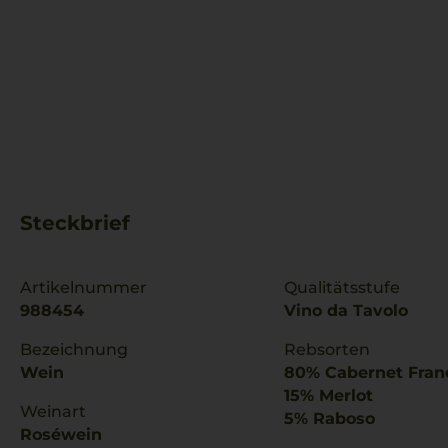
Steckbrief
Artikelnummer
Qualitätsstufe
988454
Vino da Tavolo
Bezeichnung
Rebsorten
Wein
80% Cabernet Fran
15% Merlot
Weinart
5% Raboso
Roséwein