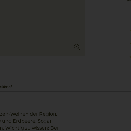
Leb
ckbrief
itzen-Weinen der Region.
re und Erdbeere. Sogar
. Wichtig zu wissen: Der