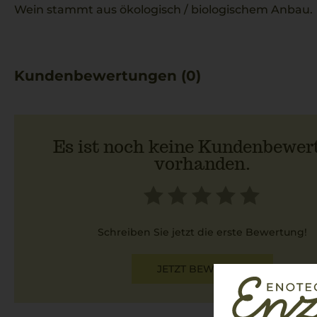
Wein stammt aus ökologisch / biologischem Anbau.
Kundenbewertungen (0)
Es ist noch keine Kundenbewer
vorhanden.
Schreiben Sie jetzt die erste Bewertung!
JETZT BEWERTEN