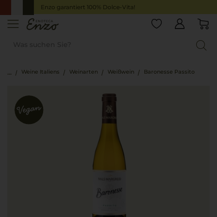
Enzo garantiert 100% Dolce-Vita!
Weine Italiens
Weinarten
Weißwein
Baronesse Passito