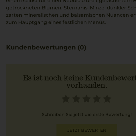
einem selbst für einen Nebbiolo breit gefächertem 
getrockneten Blumen, Sternanis, Minze, dunkler Sc
zarten mineralischen und balsamischen Nuancen erf
zum Hauptgang eines festlichen Menüs.
Kundenbewertungen (0)
Es ist noch keine Kundenbewer
vorhanden.
Schreiben Sie jetzt die erste Bewertung!
JETZT BEWERTEN