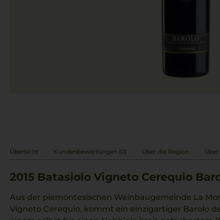
Übersicht
Kundenbewertungen (0)
Über die Region
Über 
2015
Batasiolo Vigneto Cerequio Bar
Aus der piemontesischen Weinbaugemeinde La Mor
Vigneto Cerequio, kommt ein einzigartiger Barolo de