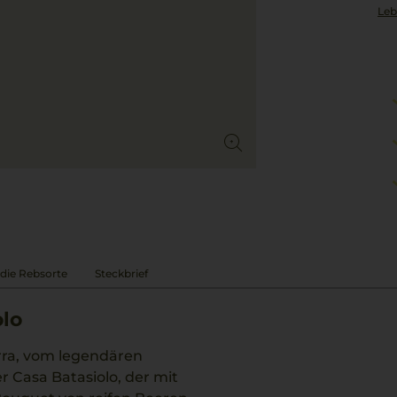
Leb
die Rebsorte
Steckbrief
olo
ra, vom legendären
r Casa Batasiolo, der mit